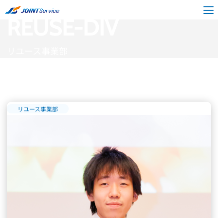
現場の声
リユース事業部
REUSE-DIV
リユース事業部
リユース事業部