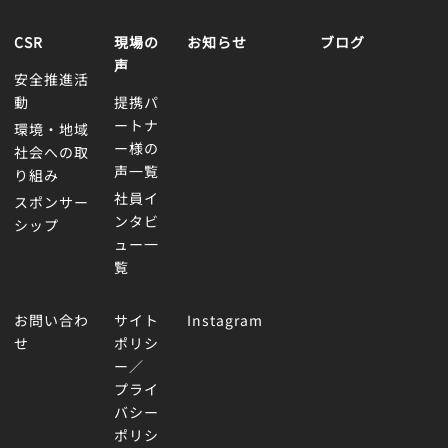
CSR
現場の
お知らせ
ブログ
声
安全推進活
動
提携パ
ートナ
環境・地域
ー様の
社会への取
声一覧
り組み
社員イ
スポンサー
ンタビ
シップ
ュー一
覧
お問い合わ
サイト
Instagram
せ
ポリシ
ー／
プライ
バシー
ポリシ