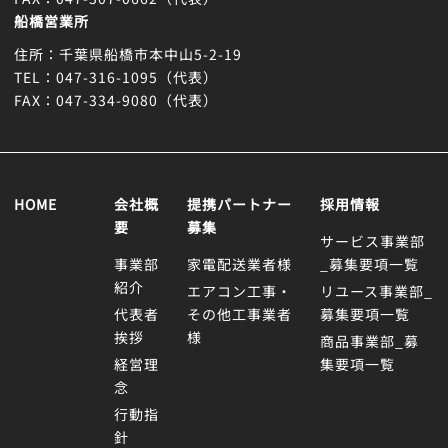
船橋営業所
住所：千葉県船橋市本中山5-2-19
TEL：047-316-1095（代表）
FAX：047-334-9080（代表）
HOME
会社概
提携パートナー
採用情報
要
募集
サービス事業部
事業部
家電配送業者様
_募集要項一覧
紹介
エアコン工事・
リユース事業部_
代表者
その他工事業者
募集要項一覧
挨拶
様
商品事業部_募
経営理
集要項一覧
念
行動指
針