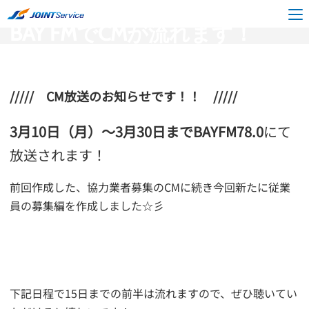
ブログ
BAY FMでCMが流れます！
BAY FMでCMが流れます！
///// CM放送のお知らせです！！
/////
3月10日（月）～3月30日までBAYFM78.0
にて
放送されます！
前回作成した、協力業者募集のCMに続き今回新たに従業
員の募集編を作成しました☆彡
下記日程で15日までの前半は流れますので、ぜひ聴いてい