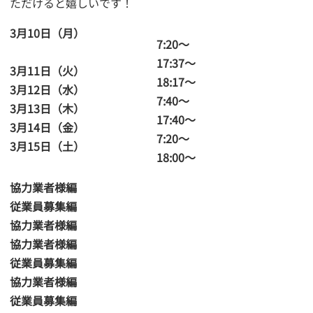
ただけると嬉しいです！
3月10日（月）
7:20～
17:37～
3月11日（火）
18:17～
3月12日（水）
7:40～
3月13日（木）
17:40～
3月14日（金）
7:20～
3月15日（土）
18:00～
協力業者様編
従業員募集編
協力業者様編
協力業者様編
従業員募集編
協力業者様編
従業員募集編