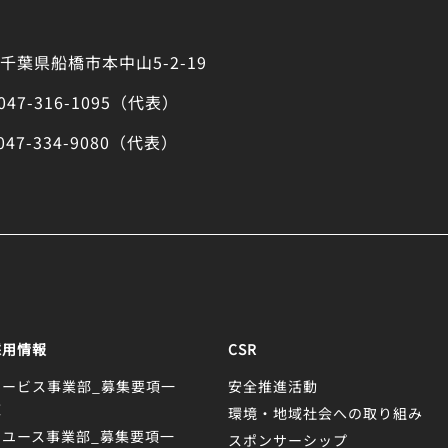
千葉県船橋市本中山5-2-19
047-316-1095（代表）
047-334-9080（代表）
採用情報
CSR
サービス事業部_募集要項一
安全推進活動
覧
環境・地域社会への取り組み
リユース事業部_募集要項一
スポンサーシップ