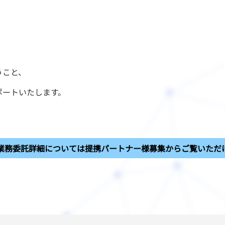
うこと、
ポートいたします。
業務委託詳細については提携パートナー様募集からご覧いただ