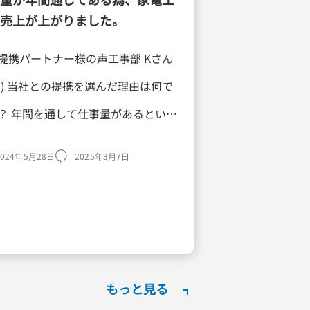
売上が上がりました。
提携パートナー様の声工事部 Kさん
人) 当社との提携を選んだ理由は何で
？ 年間を通して仕事量があるという
があったため。 提携によってどのよ
2024年5月28日
2025年3月7日
利点やメリットを得られましたか？
が資材の卸をやっているの […]
もっと見る