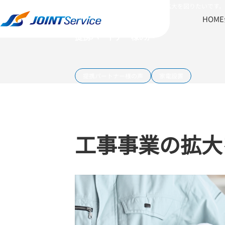
現場の声
工事事業の拡大を図りたいです
HOME
提携
パートナー様の声
提携パートナー様の声
家電設置
工事事業の拡大