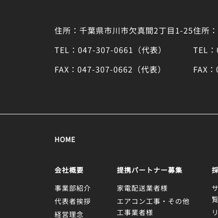
住所：千葉県市川市欠真間2丁目1-25
住所：
TEL：047-307-0661（代表）
TEL：
FAX：047-307-0662（代表）
FAX：
HOME
会社概要
提携パートナー募集
事業部紹介
家電配送業者様
代表者挨拶
エアコン工事・その他
工事業者様
経営理念