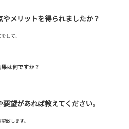
点やメリットを得られましたか？
どをして、
効果は何ですか？
や要望があれば教えてください。
要望致します。