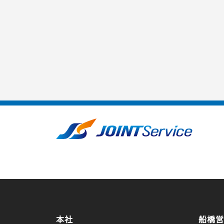
本社
船橋営