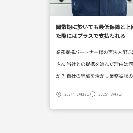
閑散期に於いても最低保障と上
た際にはプラスで支払われる
業務提携パートナー様の声法人配送部
さん 当社との提携を選んだ理由は
か？ 自社の経験を活かし業務拡張
提携によってどのような利点やメリ
2024年5月28日
2025年3月7日
を得られましたか？ 閑散期に於い
低保障と上回った際にはプラスで支 [