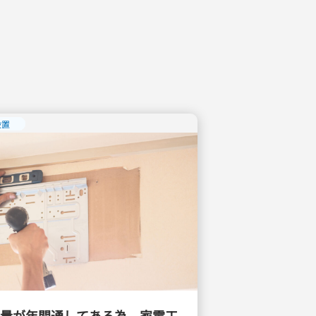
設置
量が年間通してある為、家電工