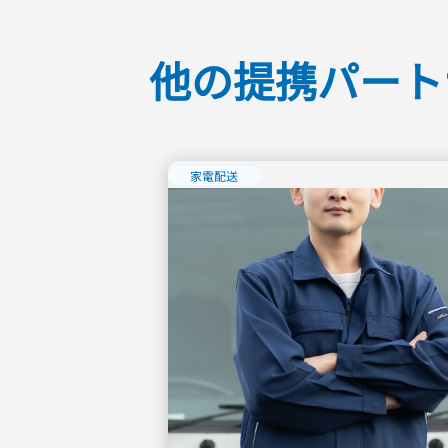
他の提携パート
家電配送